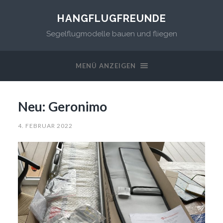
HANGFLUGFREUNDE
Segelflugmodelle bauen und fliegen
MENÜ ANZEIGEN
Neu: Geronimo
4. FEBRUAR 2022