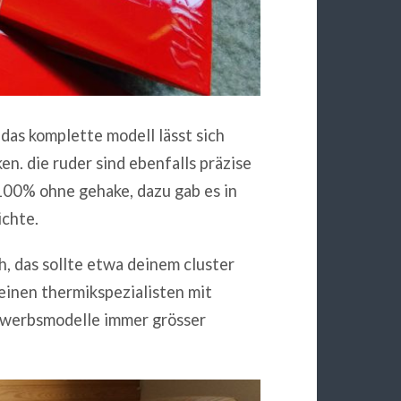
, das komplette modell lässt sich
. die ruder sind ebenfalls präzise
100% ohne gehake, dazu gab es in
chte.
h, das sollte etwa deinem cluster
einen thermikspezialisten mit
bewerbsmodelle immer grösser