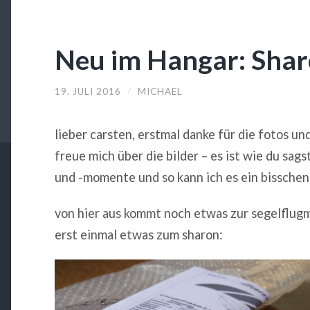
Neu im Hangar: Sha
19. JULI 2016
/
MICHAEL
lieber carsten, erstmal danke für die fotos un
freue mich über die bilder – es ist wie du sags
und -momente und so kann ich es ein bisschen
von hier aus kommt noch etwas zur segelflugm
erst einmal etwas zum sharon: