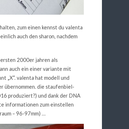
 halten, zum einen kennst du valenta
einlich auch den sharon, nachdem
 ersten 2000er jahren als
nn auch ein einer variante mit
t „X“. valenta hat modell und
er übernommen. die staufenbiel-
2016 produziert?) und dank der DNA
rte informationen zum einstellen
elraum – 96-97mm) …