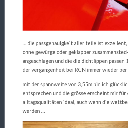
… die passgenauigkeit aller teile ist exzellent
ohne gewürge oder geklapper zusammenstecken
angeschlagen und die die dichtlippen passen 
der vergangenheit bei RCN immer wieder beri
mit der spannweite von 3,55m bin ich glücklic
entsprechen und die grösse erscheint mir für 
alltagsqualitäten ideal, auch wenn die wett
werden …