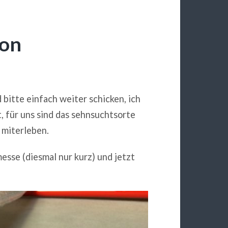
ron
d bitte einfach weiter schicken, ich
t, für uns sind das sehnsuchtsorte
 miterleben.
esse (diesmal nur kurz) und jetzt