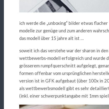
ich werde die „unboxing“ bilder etwas flacher
modelle zur genüge und zum anderen wahrsch
das modell über 15 jahre alt ist …
soweit ich das verstehe war der sharon in den
wettbewerbs-modell erfolgreich und wurde da
grösserem rumpfquerschnitt aufgelegt, genann
formen offenbar vom ursprünglichen herstell
version ist in GFK aufgebaut (über 100x in 
als wettbewerbsmodell gibt es sehr detaillie
(inkl. einer schwerpunktangabe mit 1mm spi