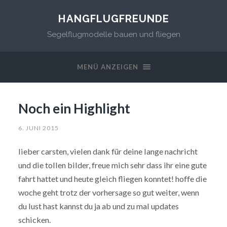
HANGFLUGFREUNDE
Segelflugmodelle bauen und fliegen
MENÜ ANZEIGEN
Noch ein Highlight
6. JUNI 2015
lieber carsten, vielen dank für deine lange nachricht
und die tollen bilder, freue mich sehr dass ihr eine gute
fahrt hattet und heute gleich fliegen konntet! hoffe die
woche geht trotz der vorhersage so gut weiter, wenn
du lust hast kannst du ja ab und zu mal updates
schicken.