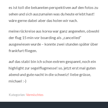
es ist toll die bekannten perspektiven auf den fotos zu
sehen und sich auszumalen was du heute erlebt hast!
wäre gerne dabei aber das holen wir nach.
meine rückreise aus korea war ganz angenehm, obwohl
der flug 15 min vor boarding als „cancelled“
ausgewiesen wurde – konnte zwei stunden später über
frankfurt fliegen.
auf das stabi bin ich schon extrem gespannt, noch ein
highlight zur segelflugmesse! so, jetzt erst mal guten
abend und gute nacht in die schweiz! liebe grüsse,
michael :-)
Kategorien:
Vermischtes