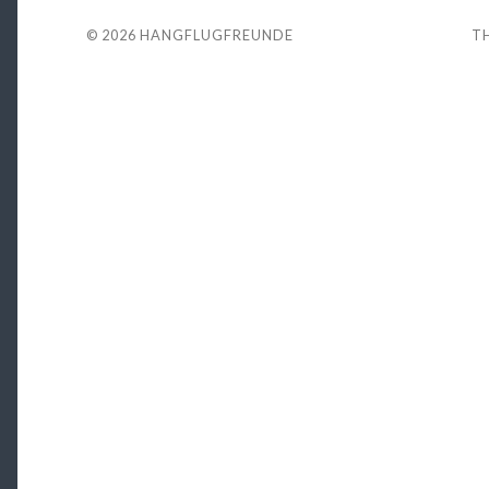
© 2026
HANGFLUGFREUNDE
T