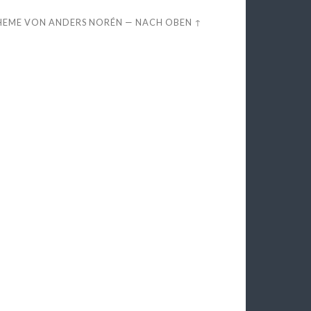
HEME VON
ANDERS NORÉN
—
NACH OBEN ↑