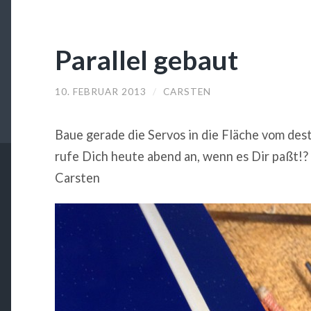
Parallel gebaut
10. FEBRUAR 2013
/
CARSTEN
Baue gerade die Servos in die Fläche vom desti
rufe Dich heute abend an, wenn es Dir paßt!?
Carsten