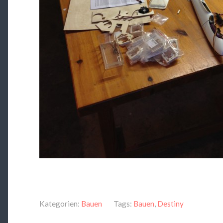
Kategorien:
Bauen
Tags:
Bauen
,
Destiny