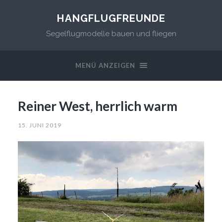
HANGFLUGFREUNDE
Segelflugmodelle bauen und fliegen
MENÜ ANZEIGEN
Reiner West, herrlich warm
15. JUNI 2019