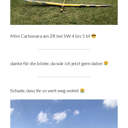
Mini Carbonara am ZR bei SW 4 bis 5 bf
danke für die bilder, da wär ich jetzt gern dabei
Schade, dass Ihr so weit weg wohnt