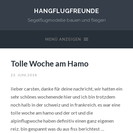
HANGFLUGFREUNDE
Segelflugmodelle bauen und fliegen
MENÜ ANZEIGEN
Tolle Woche am Hamo
23. JUNI 2014
lieber carsten, danke für deine nachricht, wir hatten ein
sehr schönes wochenende hier und ich bin trotzdem
noch halb in der schweiz und in frankreich. es war eine
tolle woche am hamo und der ort und die
alpinflugwoche haben definitiv einen ganz eigenen
reiz. bin gespannt was du aus fiss berichtest …