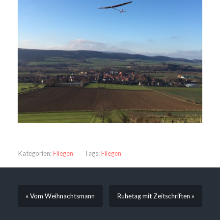
Kategorien:
Fliegen
Tags:
Fliegen
« Vom Weihnachtsmann
Ruhetag mit Zeitschriften »