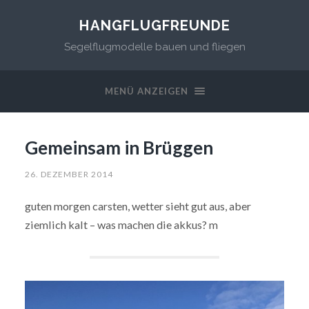
HANGFLUGFREUNDE
Segelflugmodelle bauen und fliegen
MENÜ ANZEIGEN
Gemeinsam in Brüggen
26. DEZEMBER 2014
guten morgen carsten, wetter sieht gut aus, aber
ziemlich kalt – was machen die akkus? m