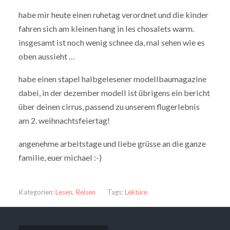
habe mir heute einen ruhetag verordnet und die kinder
fahren sich am kleinen hang in les chosalets warm.
insgesamt ist noch wenig schnee da, mal sehen wie es
oben aussieht …
habe einen stapel halbgelesener modellbaumagazine
dabei, in der dezember modell ist übrigens ein bericht
über deinen cirrus, passend zu unserem flugerlebnis
am 2. weihnachtsfeiertag!
angenehme arbeitstage und liebe grüsse an die ganze
familie, euer michael :-)
Kategorien:
Lesen
,
Reisen
Tags:
Lektüre