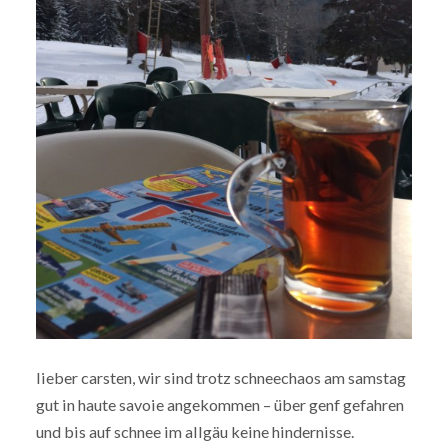
lieber carsten, wir sind trotz schneechaos am samstag
gut in haute savoie angekommen – über genf gefahren
und bis auf schnee im allgäu keine hindernisse.