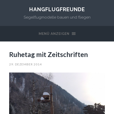
HANGFLUGFREUNDE
Segelflugmodelle bauen und fliegen
MENÜ ANZEIGEN
Ruhetag mit Zeitschriften
29. DEZEMBER 2014