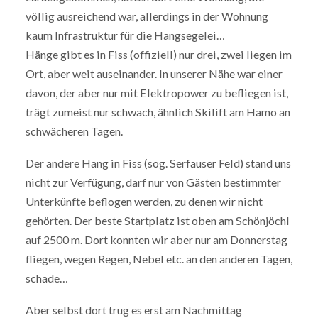
völlig ausreichend war, allerdings in der Wohnung
kaum Infrastruktur für die Hangsegelei…
Hänge gibt es in Fiss (offiziell) nur drei, zwei liegen im
Ort, aber weit auseinander. In unserer Nähe war einer
davon, der aber nur mit Elektropower zu befliegen ist,
trägt zumeist nur schwach, ähnlich Skilift am Hamo an
schwächeren Tagen.
Der andere Hang in Fiss (sog. Serfauser Feld) stand uns
nicht zur Verfügung, darf nur von Gästen bestimmter
Unterkünfte beflogen werden, zu denen wir nicht
gehörten. Der beste Startplatz ist oben am Schönjöchl
auf 2500 m. Dort konnten wir aber nur am Donnerstag
fliegen, wegen Regen, Nebel etc. an den anderen Tagen,
schade…
Aber selbst dort trug es erst am Nachmittag