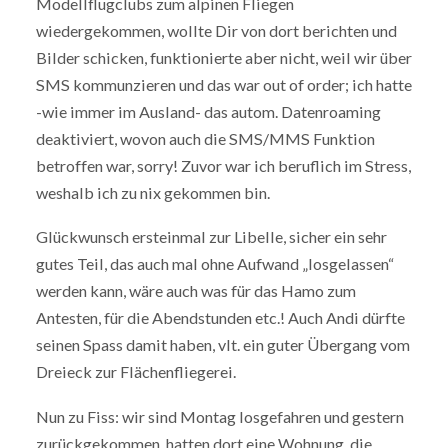
Modellflugclubs zum alpinen Fliegen
wiedergekommen, wollte Dir von dort berichten und
Bilder schicken, funktionierte aber nicht, weil wir über
SMS kommunzieren und das war out of order; ich hatte
-wie immer im Ausland- das autom. Datenroaming
deaktiviert, wovon auch die SMS/MMS Funktion
betroffen war, sorry! Zuvor war ich beruflich im Stress,
weshalb ich zu nix gekommen bin.
Glückwunsch ersteinmal zur Libelle, sicher ein sehr
gutes Teil, das auch mal ohne Aufwand „losgelassen“
werden kann, wäre auch was für das Hamo zum
Antesten, für die Abendstunden etc.! Auch Andi dürfte
seinen Spass damit haben, vlt. ein guter Übergang vom
Dreieck zur Flächenfliegerei.
Nun zu Fiss: wir sind Montag losgefahren und gestern
zurückgekommen, hatten dort eine Wohnung, die