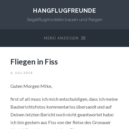
HANGFLUGFREUNDE
Segelflugmodelle bauen und fliegen
MENÜ ANZEIGEN
Fliegen in Fiss
6. JULI 2014
Guten Morgen Mike,
first of all muss ich mich entschuldigen, dass ich meine
Bauberichtsfotos kommentarlos übersandt und auf
Deinen letzten Bericht noch nicht geantwortet habe:
ich bin gestern aus Fiss von der Reise des Gronauer