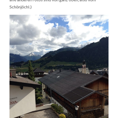
Schönjöchl.)