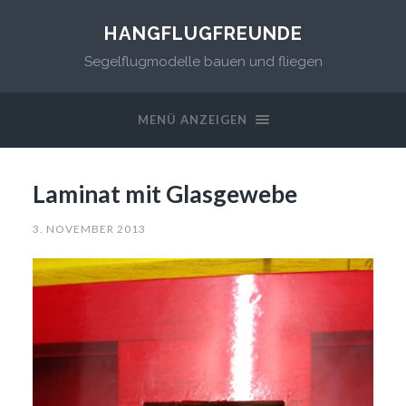
HANGFLUGFREUNDE
Segelflugmodelle bauen und fliegen
MENÜ ANZEIGEN
Laminat mit Glasgewebe
3. NOVEMBER 2013