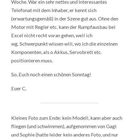
Woche. War ein sehr nettes und interessantes
Telefonat mit dem Inhaber, er kennt sich
(erwartungsgemäß) in der Szene gut aus. Ohne den
Motor mit Regler etc. kann der Rumpfausbau bei
Excel nicht recht voran gehen, weil ich
wg. Schwerpunkt wissen will, wo ich die einzelnen
Komponenten, als o Akkus, Servobrett etc.
positionieren muss.
So, Euch noch einen schönen Sonntag!
Euer C.
Kleines Foto zum Ende: kein Modell, kann aber auch
fliegen (und schwimmen), aufgenommen von Gagi
und Sophie (hatte leider kein anderes Foto, und nur