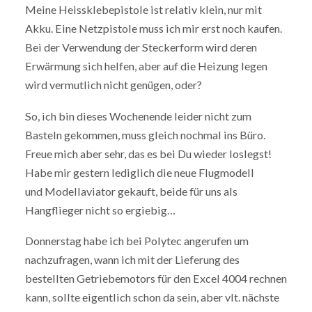
Meine Heissklebepistole ist relativ klein, nur mit
Akku. Eine Netzpistole muss ich mir erst noch kaufen.
Bei der Verwendung der Steckerform wird deren
Erwärmung sich helfen, aber auf die Heizung legen
wird vermutlich nicht genügen, oder?
So, ich bin dieses Wochenende leider nicht zum
Basteln gekommen, muss gleich nochmal ins Büro.
Freue mich aber sehr, das es bei Du wieder loslegst!
Habe mir gestern lediglich die neue Flugmodell
und Modellaviator gekauft, beide für uns als
Hangflieger nicht so ergiebig…
Donnerstag habe ich bei Polytec angerufen um
nachzufragen, wann ich mit der Lieferung des
bestellten Getriebemotors für den Excel 4004 rechnen
kann, sollte eigentlich schon da sein, aber vlt. nächste