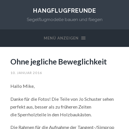
HANGFLUGFREUNDE
Segelflugmodelle bauen und fliegen
MENÜ ANZEIGEN
Ohne jegliche Beweglichkeit
10. JANUAR 2016
Hallo Mike,
Danke für die Fotos! Die Teile von Jo Schuster sehen
perfekt aus, besser als zu früheren Zeiten
die Sperrholzteile in den Holzbaukästen.
Die Rahmen für die Aufnahme der Tangent-/Simprop