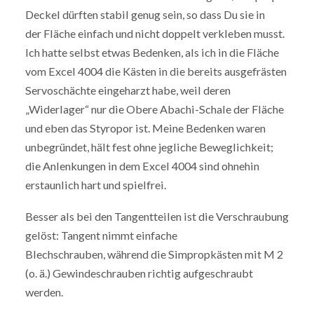
Deckel dürften stabil genug sein, so dass Du sie in
der Fläche einfach und nicht doppelt verkleben musst.
Ich hatte selbst etwas Bedenken, als ich in die Fläche
vom Excel 4004 die Kästen in die bereits ausgefrästen
Servoschächte eingeharzt habe, weil deren
„Widerlager“ nur die Obere Abachi-Schale der Fläche
und eben das Styropor ist. Meine Bedenken waren
unbegründet, hält fest ohne jegliche Beweglichkeit;
die Anlenkungen in dem Excel 4004 sind ohnehin
erstaunlich hart und spielfrei.
Besser als bei den Tangentteilen ist die Verschraubung
gelöst: Tangent nimmt einfache
Blechschrauben, während die Simpropkästen mit M 2
(o. ä.) Gewindeschrauben richtig aufgeschraubt
werden.