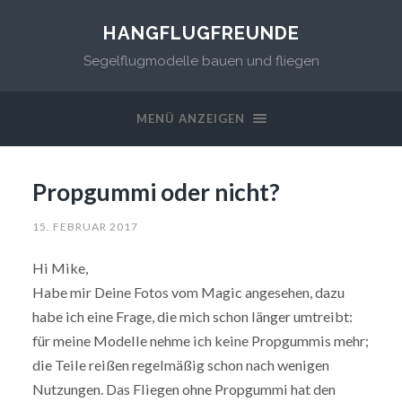
HANGFLUGFREUNDE
Segelflugmodelle bauen und fliegen
MENÜ ANZEIGEN
Propgummi oder nicht?
15. FEBRUAR 2017
Hi Mike,
Habe mir Deine Fotos vom Magic angesehen, dazu
habe ich eine Frage, die mich schon länger umtreibt:
für meine Modelle nehme ich keine Propgummis mehr;
die Teile reißen regelmäßig schon nach wenigen
Nutzungen. Das Fliegen ohne Propgummi hat den