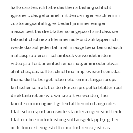
hallo carsten, ich habe das thema bislang schlicht
ignoriert. das gefummel mit den o-ringen erschien mir
zu störungsanfällig; es bedarf ja immer einiger
massarbeit bis die blätter so angepasst sind dass sie
tatsächlich ohne zu klemmen auf- und zuklappen. ich
werde das auf jeden fall mal im auge behalten und auch
mal ausprobieren – schambeck verwendet in dem
video ja offenbar einfach einen hutgummi oder etwas
ähnliches, das sollte schnell mal improvisiert sein. das
thema dürfte bei getriebemotoren mit langen props
kritischer sein als bei den kurzen propellerblättern auf
direktantrieben (wie wir sie oft verwenden), hier
könnte ein im ungünstigsten fall herunterhängendes
blatt schon spürbaren widerstand erzeugen. sind beide
blätter ohne motorleistung voll ausgeklappt (e.g. bei
nicht korrekt eingestellter motorbremse) ist das