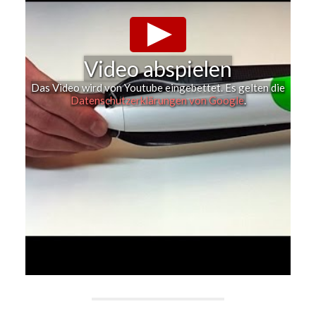
Video abspielen
Das Video wird von Youtube eingebettet. Es gelten die
Datenschutzerklärungen von Google
.