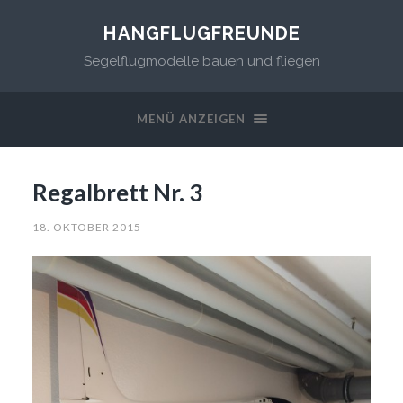
HANGFLUGFREUNDE
Segelflugmodelle bauen und fliegen
MENÜ ANZEIGEN
Regalbrett Nr. 3
18. OKTOBER 2015